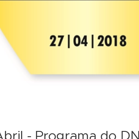
Abril - Programa do D