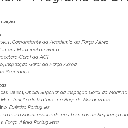
ntação
a
teus,
Comandante da Academia da Força Aérea
âmara Municipal de Sintra
spectora-Geral da ACT
o,
Inspecção-Geral da Força Aérea
sta Segurança
cas
as Daniel,
Oficial Superior da Inspeção-Geral da Marinha
 Manutenção de Viaturas na Brigada Mecanizada
no,
Exército Português
isco Psicossocial associado aos Técnicos de Segurança n
s,
Força Aérea Portuguesa